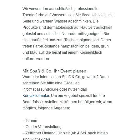
Wir verwenden ausschließlich professionelle
Theaterfarbe auf Wasserbasis. Sie lässt sich leicht mit
Seife und warmen Wasser abschminken. Die
Produkte sind dermatologisch auf Hautverträglichkeit
getestet und selbst bei Neurodermitis geeignet. Sie
sind parfümfrei und zum Teil hochpigmentiert. Daher
treten Farbrückstände hauptsächlich bei gelb, grün
und blau auf, die leicht mit einem Kosmetiktuch
entfernt werden.
Mit Spaß & Co. Ihr Event planen
Wurde Ihr Interesse an Spaß & Co. geweckt? Dann
schreiben Sie bitte eine E-Mail an
info@spassundco.de oder nutzen das
Kontaktformular
. Um ein Angebot speziell für Ihre
Bedürfnisse erstellen zu können benötigen wir, wenn
möglich, folgende Angaben:
– Termin
– Ort der Veranstaltung
– Zeitlicher Umfang, Uhrzeit (ab 4 Std. nach hinten
sind wir flexibel)