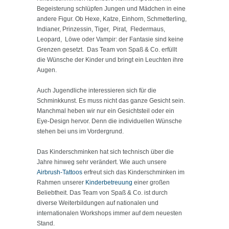
Begeisterung schlüpfen Jungen und Mädchen in eine
andere Figur. Ob Hexe, Katze, Einhorn, Schmetterling,
Indianer, Prinzessin, Tiger, Pirat, Fledermaus,
Leopard, Löwe oder Vampir: der Fantasie sind keine
Grenzen gesetzt. Das Team von Spaß & Co. erfüllt
die Wünsche der Kinder und bringt ein Leuchten ihre
Augen.
Auch Jugendliche interessieren sich für die
Schminkkunst. Es muss nicht das ganze Gesicht sein.
Manchmal heben wir nur ein Gesichtsteil oder ein
Eye-Design hervor. Denn die individuellen Wünsche
stehen bei uns im Vordergrund.
Das Kinderschminken hat sich technisch über die
Jahre hinweg sehr verändert. Wie auch unsere
Airbrush-Tattoos
erfreut sich das Kinderschminken im
Rahmen unserer
Kinderbetreuung
einer großen
Beliebtheit. Das Team von Spaß & Co. ist durch
diverse Weiterbildungen auf nationalen und
internationalen Workshops immer auf dem neuesten
Stand.