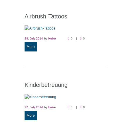
Airbrush-Tattoos
28. July 2014
by
Heike
0
0
More
Kinderbetreuung
27. July 2014
by
Heike
0
0
More