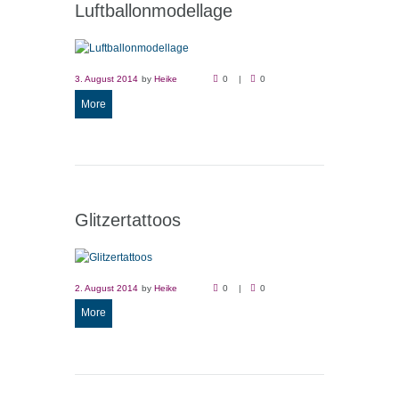
Luftballonmodellage
3. August 2014
by
Heike
0
0
More
Glitzertattoos
2. August 2014
by
Heike
0
0
More