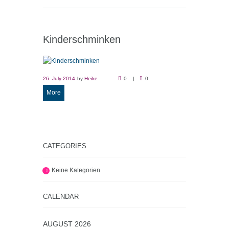
Kinderschminken
26. July 2014
by
Heike
0
0
More
CATEGORIES
Keine Kategorien
CALENDAR
AUGUST
2026