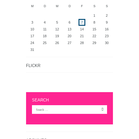
M
D
M
D
F
S
S
1
2
3
4
5
6
7
8
9
10
11
12
13
14
15
16
17
18
19
20
21
22
23
24
25
26
27
28
29
30
31
FLICKR
SEARCH