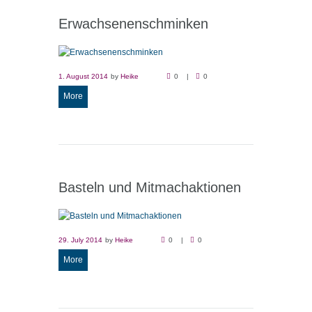
Erwachsenenschminken
1. August 2014
by
Heike
0
0
More
Basteln und Mitmachaktionen
29. July 2014
by
Heike
0
0
More