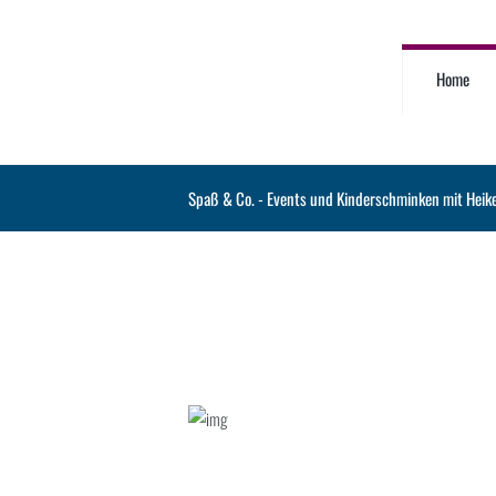
Home
Spaß & Co. - Events und Kinderschminken mit Heik