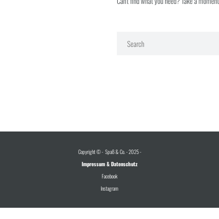
Can't find what you need? Take a moment
Copyright © - Spaß & Co. - 2025 -
Impressum & Datenschutz
Facebook
Instagram