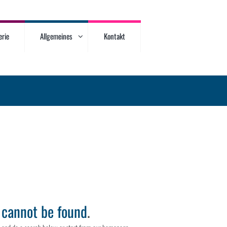
erie
Allgemeines
Kontakt
e
cannot be found
.