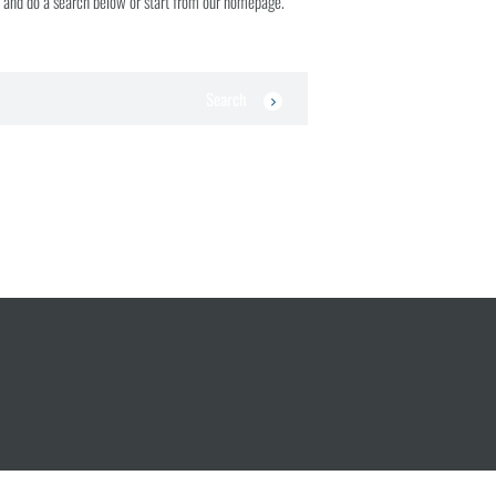
 and do a search below or start from our homepage.